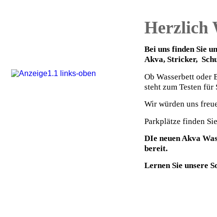
BETTRAHMEN
Herzlich
SERVICE
WIR ÜBER UNS
Bei uns finden Sie 
Kontakt
Akva, Stricker, Sch
Ob Wasserbett oder B
steht zum Testen für S
Wir würden uns freue
Parkplätze finden Si
DIe neuen Akva Was
bereit.
Lernen Sie unsere 