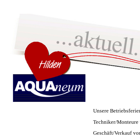
Unsere Betriebsferie
home
MATRATZEN
Techniker/Monteure 
WASSERBETTEN
Geschäft/Verkauf vo
LATTENROSTE