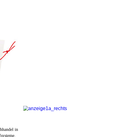
hhandel in
fsysteme.