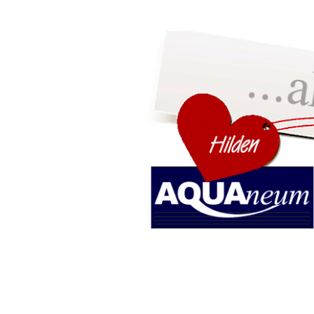
home
MATRATZEN
WASSERBETTEN
LATTENROSTE