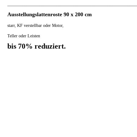
____________________________________________________________
Ausstellungslattenroste 90 x 200 cm
starr, KF verstellbar oder Motor,
Teller oder Leisten
bis 70% reduziert.