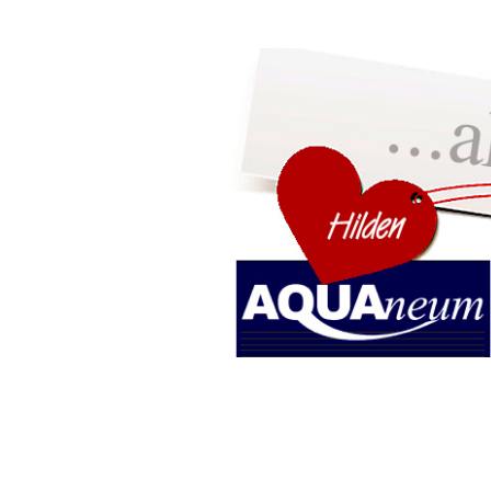
home
MATRATZEN
WASSERBETTEN