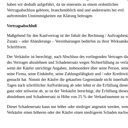
haben wir deshalb aufgeführt, da sie einerseits zu einem ordentlichen
Vertragsabschluss gehören, branchenüblich sind und andererseits bei evtl.
auftretenden Unstimmigkeiten zur Klärung beitragen.
Vertragsabschluß
Maßgebend für den Kaufvertrag ist der Inhalt der Rechnung / Auftragsbest
Zusatz – oder Abänderungs – Vereinbarungen bedürfen zu ihrer Wirksamke
Schriftform.
Der Verkäufer ist berechtigt, nach Abschluss des vorliegenden Vertrages di
des Vertrages abzulehnen und Schadenersatz wegen Nichterfüllung zu verl
wenn der Käufer unrichtige Angaben, insbesondere über seine Person, sein
seine Firma, seine Einkünfte, seine Zahlungsfähigkeit und / oder Kreditwü
gemacht hat. Nimmt der Käufer die gekauften Gegenstände nicht innerhal
Tagen nach schriftlicher Aufforderung ab oder lehnt er die Erfüllung diese
ganz oder teilweise ab, so ist der Verkäufer berechtigt, die Erfüllung diese
abzulehnen und Schadenersatz in Höhe von 25 % der Verkaufssumme zu v
Dieser Schadenersatz kann nur höher oder niedriger angesetzt werden, wen
Verkäufer einen höheren oder der Käufer einen niedrigeren Schaden nachw