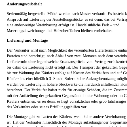
Änderungsvorbehalt
Serienmäßig hergestellte Möbel werden nach Muster verkauft. Es besteht k
Anspruch auf Lieferung der Ausstellungsstücke, es sei denn, das bei Vertra
eine anderweitige Vereinbarung erfolgt ist. Handelsübliche Farb – und
Maserungsabweichungen bei Holzoberflächen bleiben vorbehalten.
Lieferung und Montage
Der Verkäufer wird nach Möglichkeit die vereinbarten Liefertermine einha
Parteien sind berechtigt, nach Ablauf von zwei Monaten nach dem vereinb
Liefertermin ohne irgendwelche Ersatzansprüche vom Vertrag zurückzutrete
bis dahin die Lieferung nicht erfolgt ist. Der Transport der gekauften Geg
bis zur Wohnung das Käufers erfolgt auf Kosten des Verkäufers und auf Ge
Käufers bis einschließlich 3. Stock. Sofern keine Aufzugsbenutzung möglic
werden bei Lieferung in höhere Stockwerke die hierdurch anfallenden Kos
berechnet. Der Verkäufer haftet nicht für etwaige Schäden, die im Zusa
mit der Aufstellung der gekauften Gegenstände in der Wohnung oder im G
Käufers entstehen, es sei denn, es liegt vorsätzliches oder grob fahrlässiges
des Verkäufers oder seines Erfüllungsgehilfen vor.
Die Montage geht zu Lasten des Käufers, wenn keine andere Vereinbarung 
ist. Hat der Verkäufer hinsichtlich der Montage aufzuhängender Gegenstän