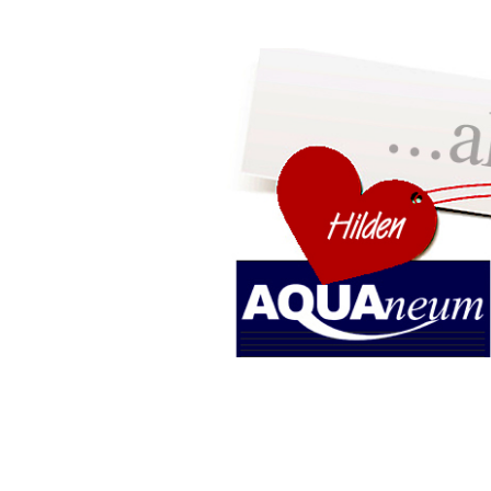
home
MATRATZEN
WASSERBETTEN
LATTENROSTE