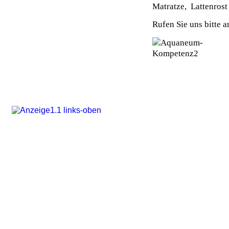
Matratze, Lattenrost
BETTRAHMEN
Rufen Sie uns bitte a
SERVICE
Lieferung & Montage
Betreuung
WIR ÜBER UNS
Kontakt