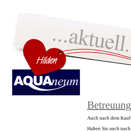
Betreuung
home
MATRATZEN
Auch nach dem Kauf s
WASSERBETTEN
Haben Sie auch nach
LATTENROSTE